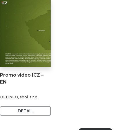
Promo video ICZ –
EN
DELINFO, spol. s r.o.
DETAIL