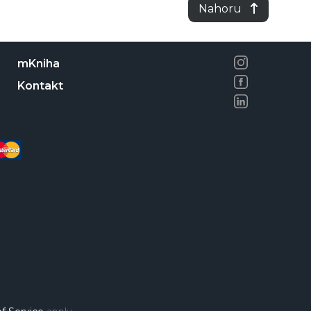
Nahoru
mKniha
Kontakt