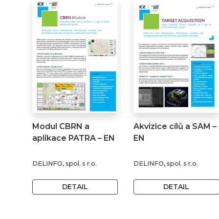
Modul CBRN a
Akvizice cílů a SAM –
aplikace PATRA – EN
EN
DELINFO, spol. s r.o.
DELINFO, spol. s r.o.
DETAIL
DETAIL