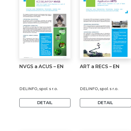
NVGS a ACUS – EN
ART a RECS – EN
DELINFO, spol. s r.o.
DELINFO, spol. s r.o.
DETAIL
DETAIL