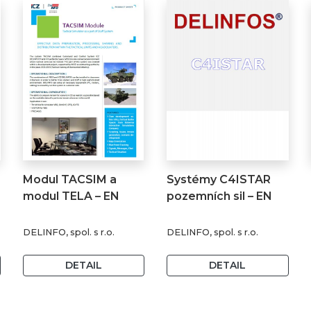
Modul TACSIM a
Systémy C4ISTAR
modul TELA – EN
pozemních sil – EN
DELINFO, spol. s r.o.
DELINFO, spol. s r.o.
DETAIL
DETAIL