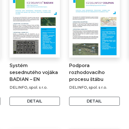
Systém
Podpora
sesednutého vojáka
rozhodovacího
BADIAN – EN
procesu štábu
DOLPHIN – EN
DELINFO, spol. s r.o.
DELINFO, spol. s r.o.
DETAIL
DETAIL