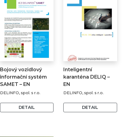
Bojový vozidlový
Inteligentní
informační systém
karanténa DELIQ –
SAMET – EN
EN
DELINFO, spol. s r.o.
DELINFO, spol. s r.o.
DETAIL
DETAIL