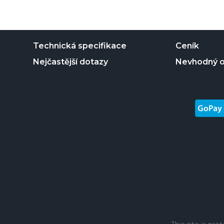
Technická specifikace
Ceník
Nejčastější dotazy
Nevhodný 