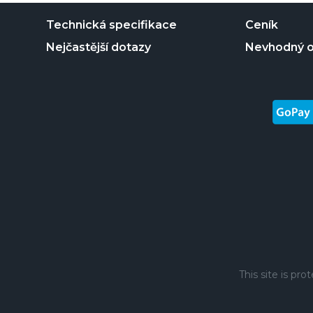
Technická specifikace
Ceník
Nejčastější dotazy
Nevhodný 
This site is p