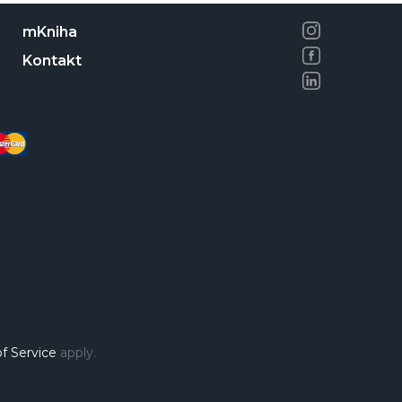
mKniha
Kontakt
f Service
apply.