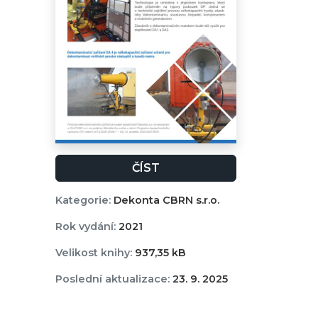
ČÍST
Kategorie:
Dekonta CBRN s.r.o.
Rok vydání:
2021
Velikost knihy:
937,35 kB
Poslední aktualizace:
23. 9. 2025