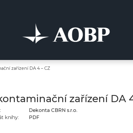
ční zařízení DA 4 – CZ
ontaminační zařízení DA 4
:
Dekonta CBRN s.r.o.
t knihy:
PDF