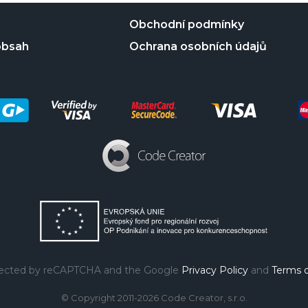
Obchodní podmínky
obsah
Ochrana osobních údajů
rotected by reCAPTCHA and the Google
Privacy Policy
and
Terms o
© Copyright 2011-2026 Code Creator, s.r.o.