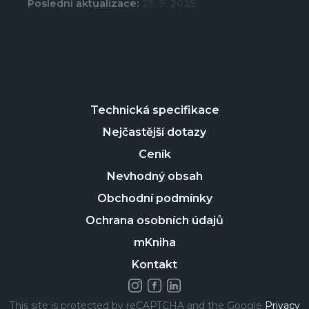
Poslední aktualizace:
23. 9. 2025
Technická specifikace
Nejčastější dotazy
Ceník
Nevhodný obsah
Obchodní podmínky
Ochrana osobních údajů
mKniha
Kontakt
This site is protected by reCAPTCHA and the Google
Privacy