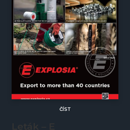
ČÍST
Leták – E